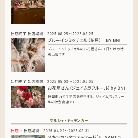
出店終了
出店期間 2025.08.25～2025.08.25
ブルーインミッチェル（花屋） BY BNI
ブルーインミッチェルのお花屋さん、１日だけの特
別出店です
出店終了
出店期間 2025.05.03～2025.05.05
お花屋さん（ジェイムラフルール）by BNI
静岡市内で生花店を経営する、ジェイム/ラ/フルー
ルの特別出店です
マルシェ・キッチンカー
出店中
出店期間 2026.04.22～2026.08.31
メキシカンタコス＆フード「EL SANTO