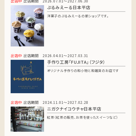
出店中
出店期間 2026.07.01～2027.06.30
ぷるみえーる日本平店
洋菓子のぷるみえーるの新ショップです。
出店中
出店期間 2026.04.01～2027.03.31
手作り工房「FUJITA」（フジタ）
オリジナル手作りの和小物と和雑貨のお店です
出店中
出店期間 2024.11.01～2027.02.28
ニガクナイコウチャ日本平店
紅茶（紅茶の販売、お茶を使ったスイーツなど）