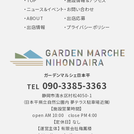
・TOP
・施設情報＆アクセス
・ニュース＆イベント
・お問い合わせ
・ABOUT
・出店応募
・出店情報
・プライバシーポリシー
ガーデンマルシェ日本平
090-3385-3363
TEL
静岡市清水区村松4050-1
（日本平県立自然公園内 夢テラス駐車場近隣）
【施設営業時間】
open AM 10:00 close PM 4:00
【定休日】 なし
【運営主体】 有限会社梅薫楼