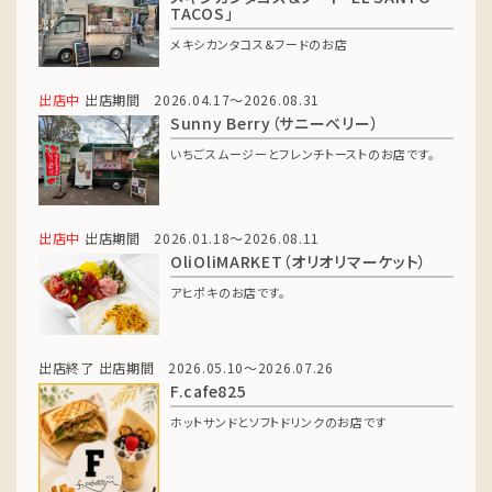
TACOS」
メキシカンタコス&フードのお店
出店中
出店期間 2026.04.17～2026.08.31
Sunny Berry（サニーベリー）
いちごスムージーとフレンチトーストのお店です。
出店中
出店期間 2026.01.18～2026.08.11
OliOliMARKET（オリオリマーケット）
アヒポキのお店です。
出店終了
出店期間 2026.05.10～2026.07.26
F.cafe825
ホットサンドとソフトドリンクのお店です