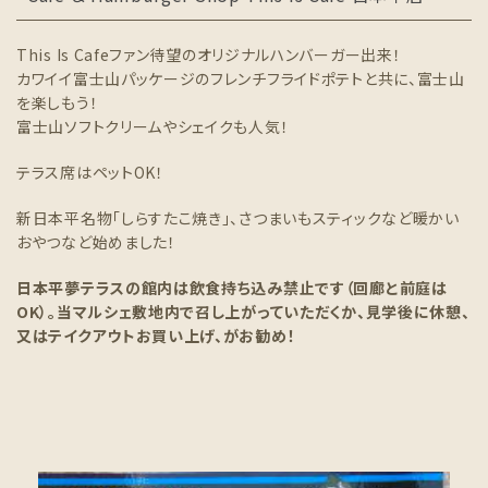
This Is Cafeファン待望のオリジナルハンバーガー出来！
カワイイ富士山パッケージのフレンチフライドポテトと共に、富士山
を楽しもう！
富士山ソフトクリームやシェイクも人気！
テラス席はペットOK！
新日本平名物「しらすたこ焼き」、さつまいもスティックなど暖かい
おやつなど始めました！
日本平夢テラスの館内は飲食持ち込み禁止です（回廊と前庭は
OK）。当マルシェ敷地内で召し上がっていただくか、見学後に休憩、
又はテイクアウトお買い上げ、がお勧め！