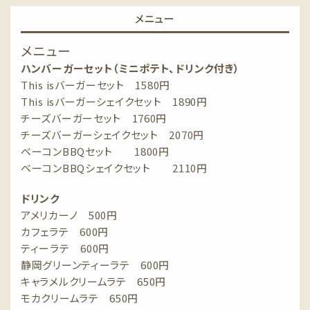
メニュー
メニュー
ハンバーガーセット（ミニポテト、ドリンク付き）
This isバーガーセット 1580円
This isバーガーシェイクセット 1890円
チーズバーガーセット 1760円
チーズバーガーシェイクセット 2070円
ベーコンBBQセット 1800円
ベーコンBBQシェイクセット 2110円
ドリンク
アメリカーノ 500円
カフェラテ 600円
ティーラテ 600円
静岡グリーンティーラテ 600円
キャラメルクリームラテ 650円
モカクリームラテ 650円