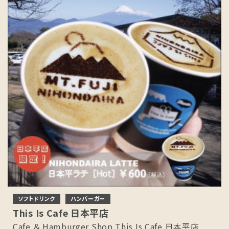
ソフトドリンク
ハンバーガー
This Is Cafe 日本平店
Cafe ＆ Hamburger Shop This Is Cafe 日本平店