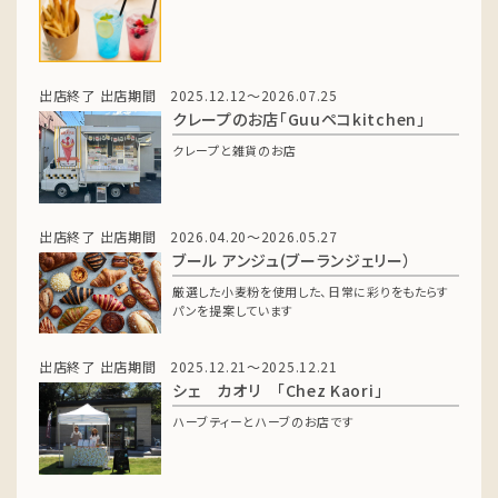
出店終了
出店期間 2025.12.12～2026.07.25
クレープのお店「Guuペコkitchen」
クレープと雑貨のお店
出店終了
出店期間 2026.04.20～2026.05.27
ブール アンジュ(ブーランジェリー）
厳選した小麦粉を使用した、日常に彩りをもたらす
パンを提案しています
出店終了
出店期間 2025.12.21～2025.12.21
シェ カオリ 「Chez Kaori」
ハーブティーとハーブのお店です