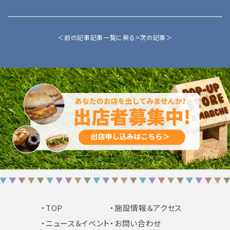
＜前の記事
記事一覧に戻る>
次の記事＞
・TOP
・施設情報＆アクセス
・ニュース＆イベント
・お問い合わせ