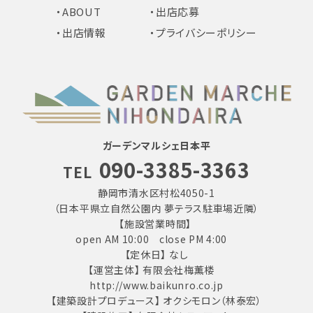
・ABOUT
・出店応募
・出店情報
・プライバシーポリシー
ガーデンマルシェ日本平
090-3385-3363
TEL
静岡市清水区村松4050-1
（日本平県立自然公園内 夢テラス駐車場近隣）
【施設営業時間】
open AM 10:00 close PM 4:00
【定休日】 なし
【運営主体】 有限会社梅薫楼
http://www.baikunro.co.jp
【建築設計プロデュース】 オクシモロン（林泰宏）