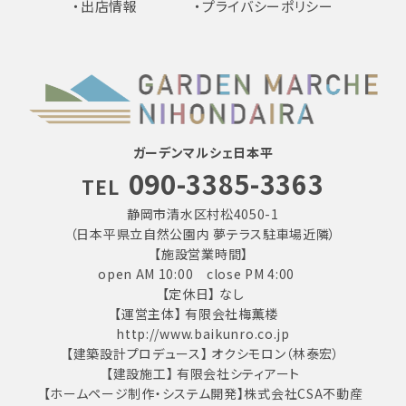
・出店情報
・プライバシーポリシー
ガーデンマルシェ日本平
090-3385-3363
TEL
静岡市清水区村松4050-1
（日本平県立自然公園内 夢テラス駐車場近隣）
【施設営業時間】
open AM 10:00 close PM 4:00
【定休日】 なし
【運営主体】 有限会社梅薫楼
http://www.baikunro.co.jp
【建築設計プロデュース】 オクシモロン（林泰宏）
【建設施工】 有限会社シティアート
【ホームページ制作・システム開発】株式会社CSA不動産