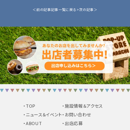
＜前の記事
記事一覧に戻る>
次の記事＞
・TOP
・施設情報＆アクセス
・ニュース＆イベント
・お問い合わせ
・ABOUT
・出店応募