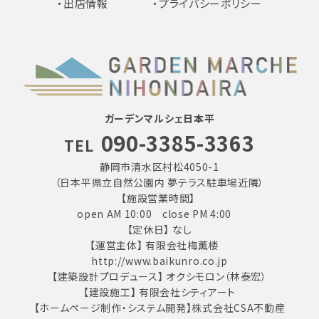
・出店情報
・プライバシーポリシー
ガーデンマルシェ日本平
090-3385-3363
TEL
静岡市清水区村松4050-1
（日本平県立自然公園内 夢テラス駐車場近隣）
【施設営業時間】
open AM 10:00 close PM 4:00
【定休日】 なし
【運営主体】 有限会社梅薫楼
http://www.baikunro.co.jp
【建築設計プロデュース】 オクシモロン（林泰宏）
【建設施工】 有限会社シティアート
【ホームページ制作・システム開発】株式会社CSA不動産