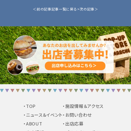
＜前の記事
記事一覧に戻る>
次の記事＞
・TOP
・施設情報＆アクセス
・ニュース＆イベント
・お問い合わせ
・ABOUT
・出店応募