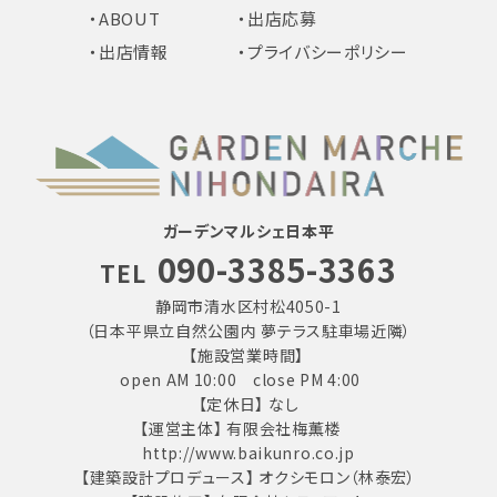
・ABOUT
・出店応募
・出店情報
・プライバシーポリシー
ガーデンマルシェ日本平
090-3385-3363
TEL
静岡市清水区村松4050-1
（日本平県立自然公園内 夢テラス駐車場近隣）
【施設営業時間】
open AM 10:00 close PM 4:00
【定休日】 なし
【運営主体】 有限会社梅薫楼
http://www.baikunro.co.jp
【建築設計プロデュース】 オクシモロン（林泰宏）