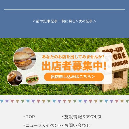
＜前の記事
記事一覧に戻る>
次の記事＞
・TOP
・施設情報＆アクセス
・ニュース＆イベント
・お問い合わせ